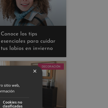
Conoce los tips
esenciales para cuidar
tus labios en invierno
DECORACIÓN
×
ro sitio web,
ormación
Cookies no
clasificadas