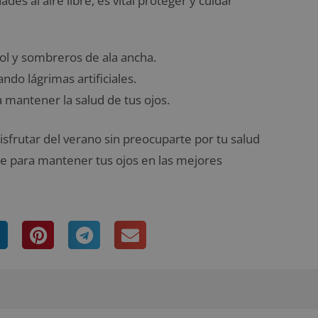
des al aire libre, es vital proteger y cuidar
ol y sombreros de ala ancha.
do lágrimas artificiales.
 mantener la salud de tus ojos.
isfrutar del verano sin preocuparte por tu salud
nte para mantener tus ojos en las mejores