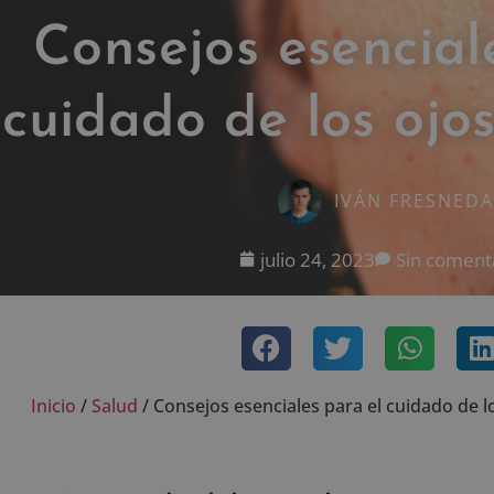
Consejos esencial
cuidado de los ojo
IVÁN FRESNEDA
julio 24, 2023
Sin coment
Inicio
/
Salud
/
Consejos esenciales para el cuidado de l