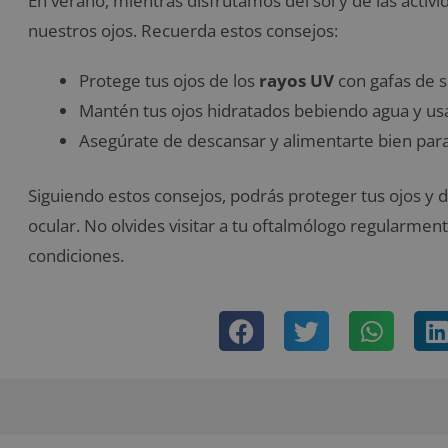
En verano, mientras disfrutamos del sol y de las activida
nuestros ojos. Recuerda estos consejos:
Protege tus ojos de los
rayos UV
con gafas de s
Mantén tus ojos hidratados bebiendo agua y usan
Asegúrate de descansar y alimentarte bien para
Siguiendo estos consejos, podrás proteger tus ojos y d
ocular. No olvides visitar a tu oftalmólogo regularme
condiciones.