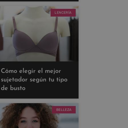
LENCERÍA
Cómo elegir el mejor
sujetador según tu tipo
de busto
BELLEZA