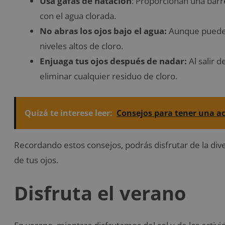
Usa gafas de natación
: Proporcionan una barre
con el agua clorada.
No abras los ojos bajo el agua:
Aunque puede 
niveles altos de cloro.
Enjuaga tus ojos después de nadar:
Al salir d
eliminar cualquier residuo de cloro.
Quizá te interese leer:
Consejos para tener una ac
Recordando estos consejos, podrás disfrutar de la diver
de tus ojos.
Disfruta el verano