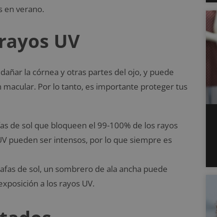
s en verano.
 rayos UV
dañar la córnea y otras partes del ojo, y puede
 macular. Por lo tanto, es importante proteger tus
afas de sol que bloqueen el 99-100% de los rayos
 UV pueden ser intensos, por lo que siempre es
afas de sol, un sombrero de ala ancha puede
exposición a los rayos UV.