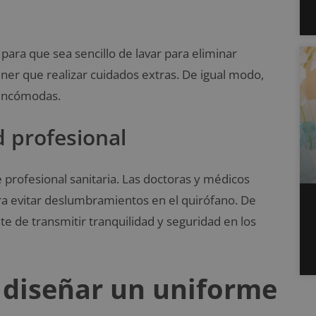
 para que sea sencillo de lavar para eliminar
ener que realizar cuidados extras. De igual modo,
s incómodas.
d profesional
profesional sanitaria. Las doctoras y médicos
ra evitar deslumbramientos en el quirófano. De
te de transmitir tranquilidad y seguridad en los
y diseñar un uniforme