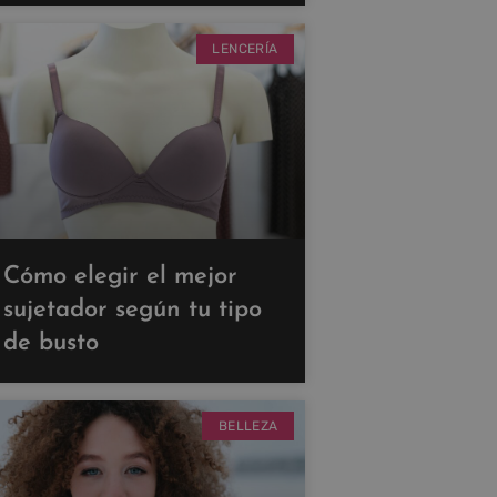
LENCERÍA
Cómo elegir el mejor
sujetador según tu tipo
de busto
BELLEZA