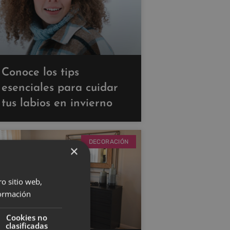
Conoce los tips
esenciales para cuidar
tus labios en invierno
DECORACIÓN
×
ro sitio web,
ormación
Cookies no
clasificadas