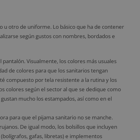
ipo u otro de uniforme. Lo básico que ha de contener
nalizarse según gustos con nombres, bordados e
el pantalón. Visualmente, los colores más usuales
idad de colores para que los sanitarios tengan
té compuesto por tela resistente a la rutina y los
s colores según el sector al que se dedique como
e gustan mucho los estampados, así como en el
ora para que el pijama sanitario no se manche.
ujanos. De igual modo, los bolsillos que incluyen
olígrafos, gafas, libretas) e implementos