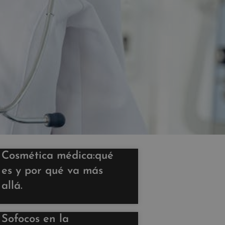
Cosmética médica:qué
es y por qué va más
allá.
Sofocos en la