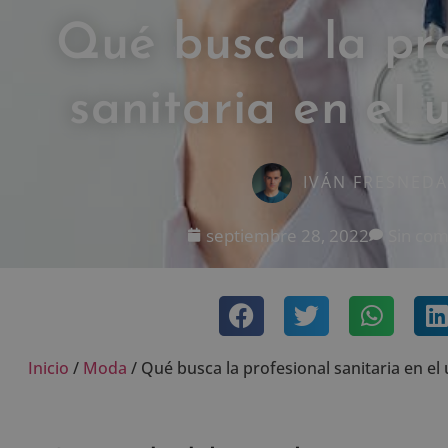
Qué busca la pr
sanitaria en el 
IVÁN FRESNEDA
septiembre 28, 2022
Sin com
Inicio
/
Moda
/
Qué busca la profesional sanitaria en el