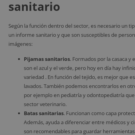
sanitario
Según la función dentro del sector, es necesario un t
un informe sanitario y que son susceptibles de perso
imágenes:
Pijamas sanitarios
. Formados por la casaca y 
son el azul y el verde, pero hoy en día hay infin
variedad . En función del tejido, es mejor que es
lavados. También podemos encontrarlos en otro
por ejemplo en pediatría y odontopediatría qu
sector veterinario.
Batas sanitarias
. Funcionan como capa protect
Además, ayuda a diferenciar entre médicos y cir
son recomendables para guardar herramientas (b