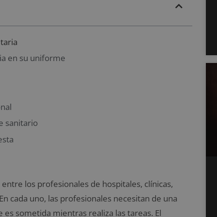
itaria
ria en su uniforme
onal
e sanitario
esta
entre los profesionales de hospitales, clínicas,
 En cada uno, las profesionales necesitan de una
 es sometida mientras realiza las tareas. El