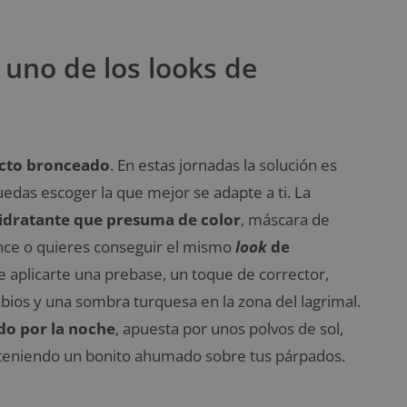
 uno de los looks de
cto bronceado
. En estas jornadas la solución es
uedas escoger la que mejor se adapte a ti. La
idratante que presuma de color
, máscara de
ence o quieres conseguir el mismo
look
de
e aplicarte una prebase, un toque de corrector,
abios y una sombra turquesa en la zona del lagrimal.
do por la noche
, apuesta por unos polvos de sol,
teniendo un bonito ahumado sobre tus párpados.