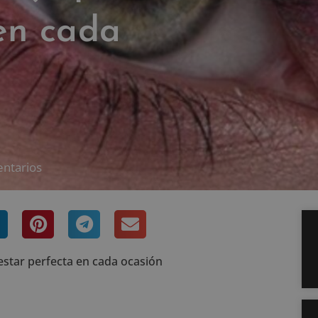
en cada
entarios
 estar perfecta en cada ocasión