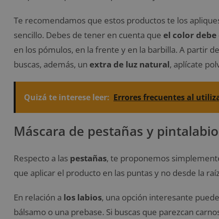
Te recomendamos que estos productos te los aplique
sencillo. Debes de tener en cuenta que
el color debe 
en los pómulos, en la frente y en la barbilla. A partir 
buscas, además, un
extra de luz natural
, aplícate pol
Quizá te interese leer:
Errores frecuentes al utili
Máscara de pestañas y pintalabio
Respecto a las
pestañas
, te proponemos simplement
que aplicar el producto en las puntas y no desde la raíz
En relación a
los labios
, una opción interesante puede
bálsamo o una prebase. Si buscas que parezcan carno