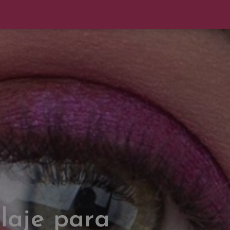
laje para