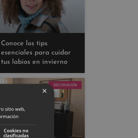
Conoce los tips
esenciales para cuidar
tus labios en invierno
DECORACIÓN
×
ro sitio web,
ormación
Cookies no
clasificadas