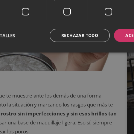
TALLES
RECHAZAR TODO
ACE
que te muestre ante los demás de una forma
o la situación y marcando los rasgos que más te
n
rostro sin imperfecciones y sin esos brillos tan
usar una base de maquillaje ligera. Eso sí, siempre
ar los poros.