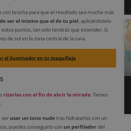
s con brocha para que el resultado sea mucho más
de ser el mismo que el de tu piel
, aplicándotelo
de estos puntos, tan solo tendrás que extender. Si
vos de sol en la zona central de la cara.
zar el iluminador en tu maquillaje
s
e
rizarlas con el fin de abrir la mirada
. Tienes
.
 ser
usar un tono nude
tras hidratarlos con un
sos, puedes conseguirlo con
un perfilador
del