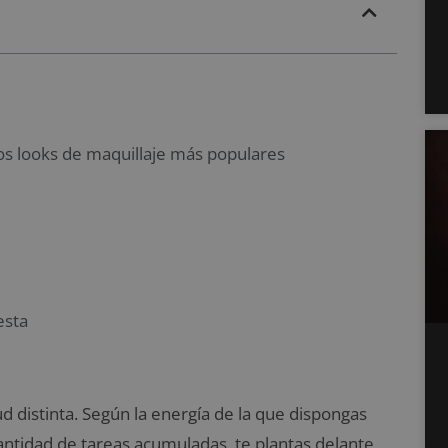
os looks de maquillaje más populares
esta
d distinta. Según la energía de la que dispongas
cantidad de tareas acumuladas, te plantas delante