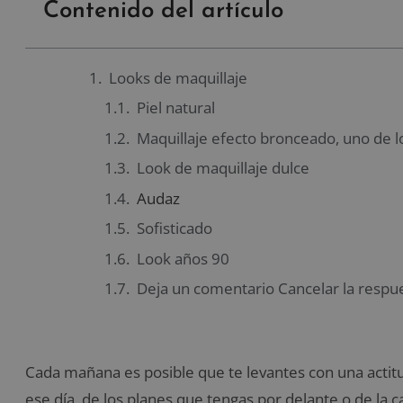
Contenido del artículo
Looks de maquillaje
Piel natural
Maquillaje efecto bronceado, uno de l
Look de maquillaje dulce
Audaz
Sofisticado
Look años 90
Deja un comentario Cancelar la respu
Cada mañana es posible que te levantes con una actitu
ese día, de los planes que tengas por delante o de la 