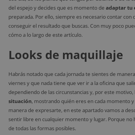
del espejo y decides que es momento de
adaptar tu 
preparada. Por ello, siempre es necesario contar con 
conseguir el resultado que buscas. Con muy poco pued
cómo a lo largo de este artículo.
Looks de maquillaje
Habrás notado que cada jornada te sientes de manera
viernes y que nada tiene que ver ir a la oficina que sal
dependiendo de las circunstancias y, por este motivo,
situación
, mostrando quién eres en cada momento y cóm
manera de expresarte, en este apartado vamos a descr
sentir libre en cualquier momento y lugar. Porque n
de todas las formas posibles.