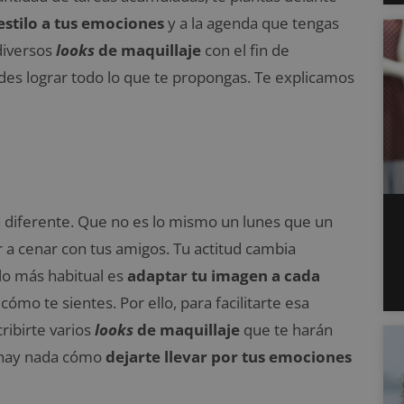
estilo a tus emociones
y a la agenda que tengas
diversos
looks
de maquillaje
con el fin de
es lograr todo lo que te propongas. Te explicamos
 diferente. Que no es lo mismo un lunes que un
ir a cenar con tus amigos. Tu actitud cambia
 lo más habitual es
adaptar tu imagen a cada
o te sientes. Por ello, para facilitarte esa
ibirte varios
looks
de maquillaje
que te harán
o hay nada cómo
dejarte llevar por tus emociones