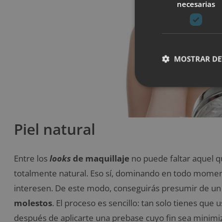
necesarias
MOSTRAR DE
Piel natural
Entre los
looks
de maquillaje
no puede faltar aquel 
totalmente natural. Eso sí, dominando en todo moment
interesen. De este modo, conseguirás presumir de u
molestos
. El proceso es sencillo: tan solo tienes que 
después de aplicarte una prebase cuyo fin sea minimiz