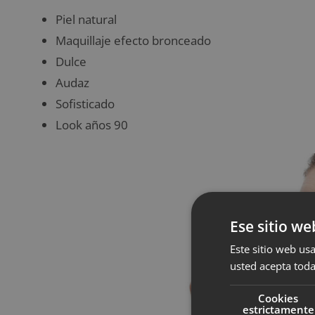
Piel natural
Maquillaje efecto bronceado
Dulce
Audaz
Sofisticado
Look años 90
Ese sitio we
Este sitio web usa
usted acepta toda
Cookies
estrictamente