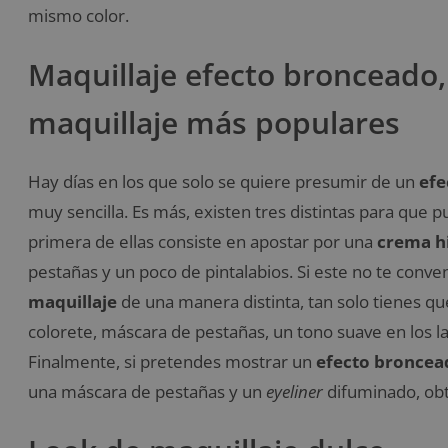
mismo color.
Maquillaje efecto bronceado,
maquillaje más populares
Hay días en los que solo se quiere presumir de un
efe
muy sencilla. Es más, existen tres distintas para que p
primera de ellas consiste en apostar por una
crema h
pestañas y un poco de pintalabios. Si este no te conv
maquillaje
de una manera distinta, tan solo tienes qu
colorete, máscara de pestañas, un tono suave en los l
Finalmente, si pretendes mostrar un
efecto broncea
una máscara de pestañas y un
eyeliner
difuminado, ob