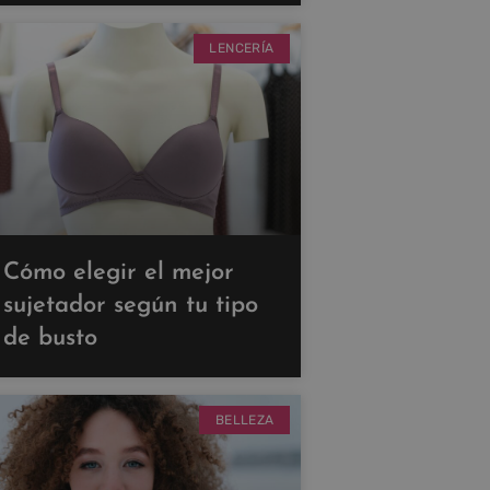
LENCERÍA
Cómo elegir el mejor
sujetador según tu tipo
de busto
BELLEZA