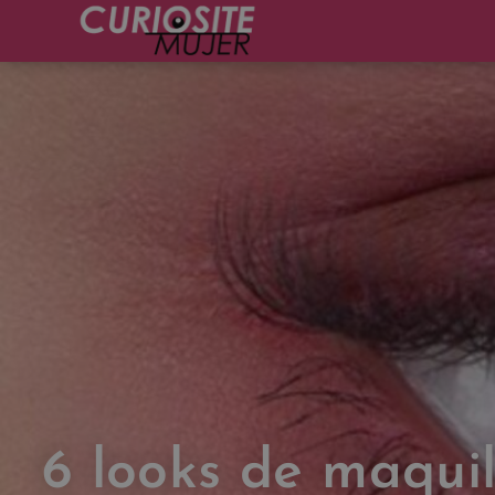
6 looks de maquil