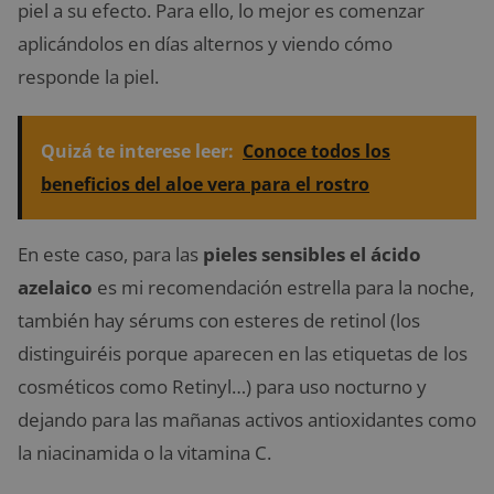
piel a su efecto. Para ello, lo mejor es comenzar
aplicándolos en días alternos y viendo cómo
responde la piel.
Quizá te interese leer:
Conoce todos los
beneficios del aloe vera para el rostro
En este caso, para las
pieles sensibles el ácido
azelaico
es mi recomendación estrella para la noche,
también hay sérums con esteres de retinol (los
distinguiréis porque aparecen en las etiquetas de los
cosméticos como Retinyl…) para uso nocturno y
dejando para las mañanas activos antioxidantes como
la niacinamida o la vitamina C.