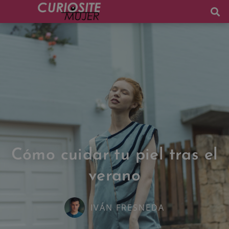
Cómo cuidar tu piel tras el
verano
IVÁN FRESNEDA