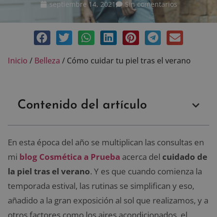
septiembre 14, 2021
Sin comentarios
Inicio
/
Belleza
/
Cómo cuidar tu piel tras el verano
Contenido del artículo
En esta época del año se multiplican las consultas en
mi
blog Cosmética a Prueba
acerca del
cuidado de
la piel tras el verano
. Y es que cuando comienza la
temporada estival, las rutinas se simplifican y eso,
añadido a la gran exposición al sol que realizamos, y a
otros factores como los aires acondicionados, el