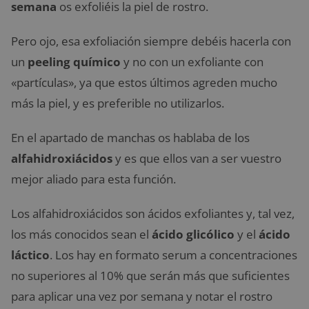
semana
os exfoliéis la piel de rostro.
Pero ojo, esa exfoliación siempre debéis hacerla con
un
peeling químico
y no con un exfoliante con
«partículas», ya que estos últimos agreden mucho
más la piel, y es preferible no utilizarlos.
En el apartado de manchas os hablaba de los
alfahidroxiácidos
y es que ellos van a ser vuestro
mejor aliado para esta función.
Los alfahidroxiácidos son ácidos exfoliantes y, tal vez,
los más conocidos sean el
ácido glicólico
y el
ácido
láctico
. Los hay en formato serum a concentraciones
no superiores al 10% que serán más que suficientes
para aplicar una vez por semana y notar el rostro