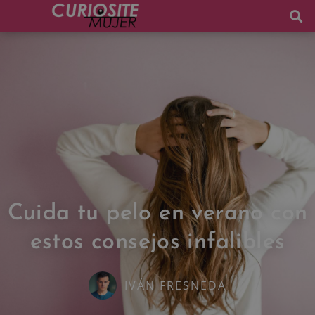
Cuida tu pelo en verano con
estos consejos infalibles
IVÁN FRESNEDA