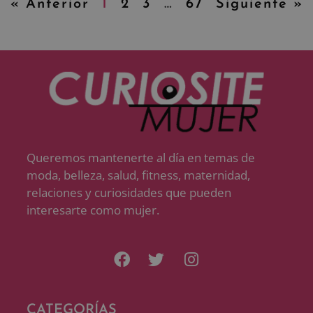
« Anterior
1
2
3
…
67
Siguiente »
Queremos mantenerte al día en temas de
moda, belleza, salud, fitness, maternidad,
relaciones y curiosidades que pueden
interesarte como mujer.
CATEGORÍAS