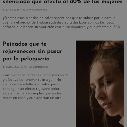
silenciado que afecta al 80% de las mujeres
17 JUNIO, 2026
NO HAY COMENTARIOS
¿Sientes esas oleadas de calor repentinas que te suben por la cara, el
cuello y el pecho, dejándote sudada y agitada? Esos son los famosos
sofocos que hacen su aparición con la menopausia y que afectan al 80%
Peinados que te
rejuvenecen sin pasar
por la peluquería
17 ENERO, 2026
NO HAY COMENTARIOS
Cambiar el peinado es una forma rápida
y efectiva de renovar tu imagen. No
siempre hace falta ir al salón para
conseguir un efecto rejuvenecedor.
Existen peinados simples que podés
hacer en casa y que aportan un aire