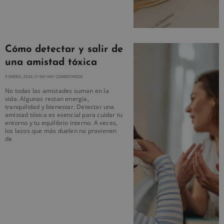
Cómo detectar y salir de
una amistad tóxica
9 ENERO, 2026
NO HAY COMENTARIOS
No todas las amistades suman en la
vida. Algunas restan energía,
tranquilidad y bienestar. Detectar una
amistad tóxica es esencial para cuidar tu
entorno y tu equilibrio interno. A veces,
los lazos que más duelen no provienen
de