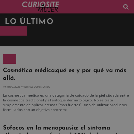
LO ÚLTIMO
Cosmética médica:qué es y por qué va más
allá.
19 JUNIO, 2026
NO HAY COMENTARIOS
La cosmética médica es una categoría de cuidado de la piel situada entre
la cosmética tradicional y el enfoque dermatológico. No se trata
simplemente de aplicar cremas “más fuertes”, sino de utilizar productos
formulados con un objetivo concreto:
Sofocos en la menopausia: el síntoma