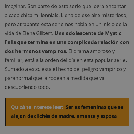
imaginar. Son parte de esta serie que logra encantar
a cada chica millennials. Llena de ese aire misterioso,
pero atrapante esta serie nos habla en un inicio de la
vida de Elena Gilbert.
Una adolescente de Mystic
Falls que termina en una complicada relación con
dos hermanos vampiros.
El drama amoroso y
familiar, está a la orden del día en esta popular serie.
Sumado a esto, esta el hecho del peligro vampírico y
paranormal que la rodean a medida que va
descubriendo todo.
Quizá te interese leer:
Series femeninas que se
alejan de clichés de madre, amante y esposa