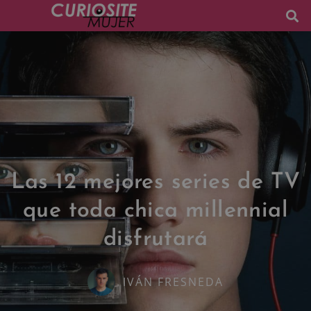
Las 12 mejores series de TV
que toda chica millennial
disfrutará
IVÁN FRESNEDA