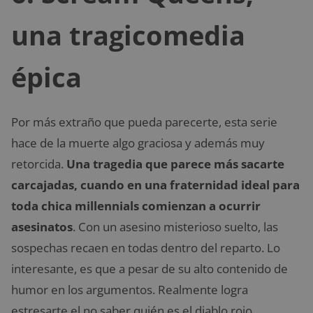
una tragicomedia
épica
Por más extraño que pueda parecerte, esta serie
hace de la muerte algo graciosa y además muy
retorcida.
Una tragedia que parece más sacarte
carcajadas, cuando en una fraternidad ideal para
toda chica millennials comienzan a ocurrir
asesinatos
. Con un asesino misterioso suelto, las
sospechas recaen en todas dentro del reparto. Lo
interesante, es que a pesar de su alto contenido de
humor en los argumentos. Realmente logra
estresarte el no saber quién es el diablo rojo.