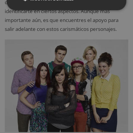
de lo que es la vida de un millennials. Podrás
identificarte en ciertos aspectos. Aunque más
importante aún, es que encuentres el apoyo para
salir adelante con estos carismáticos personajes.