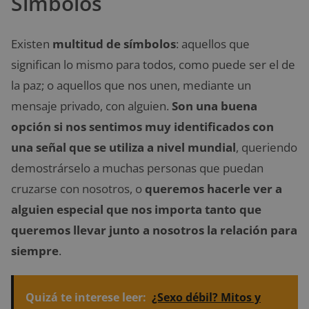
Símbolos
Existen
multitud de símbolos
: aquellos que
significan lo mismo para todos, como puede ser el de
la paz; o aquellos que nos unen, mediante un
mensaje privado, con alguien.
Son una buena
opción si nos sentimos muy identificados con
una señal que se utiliza a nivel mundial
, queriendo
demostrárselo a muchas personas que puedan
cruzarse con nosotros, o
queremos hacerle ver a
alguien especial que nos importa tanto que
queremos llevar junto a nosotros la relación para
siempre
.
Quizá te interese leer:
¿Sexo débil? Mitos y