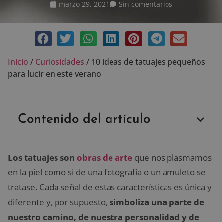
marzo 29, 2021
Sin comentarios
Inicio
/
Curiosidades
/
10 ideas de tatuajes pequeños
para lucir en este verano
Contenido del artículo
Los tatuajes son
obras de arte
que nos plasmamos
en la piel como si de una fotografía o un amuleto se
tratase. Cada señal de estas características es única y
diferente y, por supuesto,
simboliza una parte de
nuestro camino, de nuestra personalidad y de