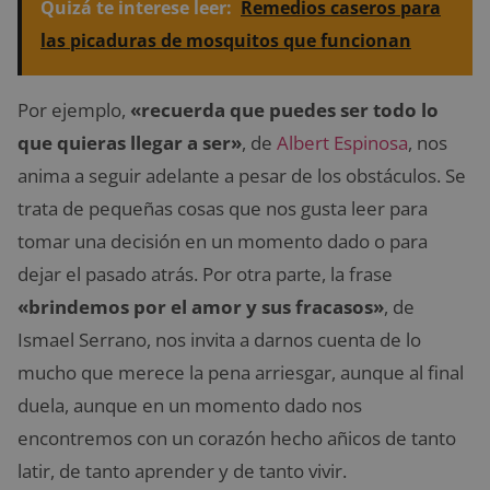
Quizá te interese leer:
Remedios caseros para
las picaduras de mosquitos que funcionan
Por ejemplo,
«recuerda que puedes ser todo lo
que quieras llegar a ser»
, de
Albert Espinosa
, nos
anima a seguir adelante a pesar de los obstáculos. Se
trata de pequeñas cosas que nos gusta leer para
tomar una decisión en un momento dado o para
dejar el pasado atrás. Por otra parte, la frase
«brindemos por el amor y sus fracasos»
, de
Ismael Serrano, nos invita a darnos cuenta de lo
mucho que merece la pena arriesgar, aunque al final
duela, aunque en un momento dado nos
encontremos con un corazón hecho añicos de tanto
latir, de tanto aprender y de tanto vivir.