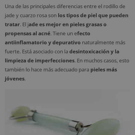
Una de las principales diferencias entre el rodillo de
jade y cuarzo rosa son
los tipos de piel que pueden
tratar
. El j
ade es mejor en pieles grasas o
propensas al acné
. Tiene un e
fecto
antiinflamatorio y depurativo
naturalmente más
fuerte. Está asociado con la
desintoxicación y la
limpieza de imperfecciones
. En muchos casos, esto
también lo hace más adecuado para
pieles más
jóvenes
.