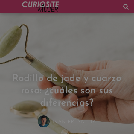
Rodillo de jade y cuarzo
rosa: ¿cuáles son sus
diferencias?
IVÁN FRESNEDA