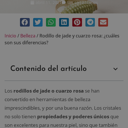
abril 11, 2021
Sin comentarios
Inicio
/
Belleza
/
Rodillo de jade y cuarzo rosa: ¿cuáles
son sus diferencias?
Contenido del artículo
Los
rodillos de jade o cuarzo rosa
se han
convertido en herramientas de belleza
imprescindibles, y por una buena razón. Los cristales
no solo tienen
propiedades y poderes únicos
que
son excelentes para nuestra piel, sino que también