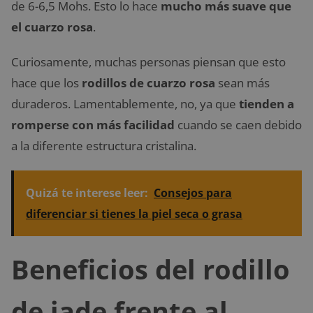
de 6-6,5 Mohs. Esto lo hace
mucho más suave que
el cuarzo rosa
.
Curiosamente, muchas personas piensan que esto
hace que los
rodillos de cuarzo rosa
sean más
duraderos. Lamentablemente, no, ya que
tienden a
romperse con más facilidad
cuando se caen debido
a la diferente estructura cristalina.
Quizá te interese leer:
Consejos para
diferenciar si tienes la piel seca o grasa
Beneficios del rodillo
de jade frente al