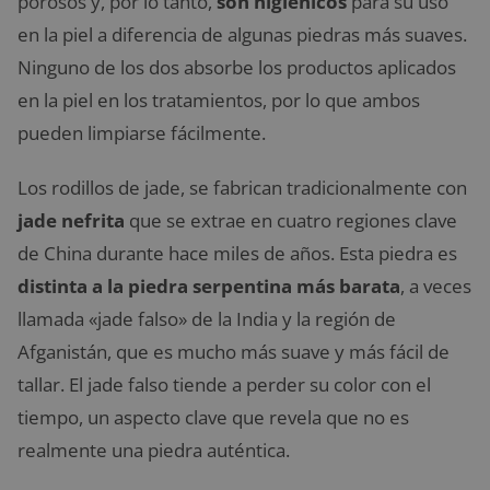
porosos y, por lo tanto,
son higiénicos
para su uso
en la piel a diferencia de algunas piedras más suaves.
Ninguno de los dos absorbe los productos aplicados
en la piel en los tratamientos, por lo que ambos
pueden limpiarse fácilmente.
Los rodillos de jade, se fabrican tradicionalmente con
jade nefrita
que se extrae en cuatro regiones clave
de China durante hace miles de años. Esta piedra es
distinta a la piedra serpentina más barata
, a veces
llamada «jade falso» de la India y la región de
Afganistán, que es mucho más suave y más fácil de
tallar. El jade falso tiende a perder su color con el
tiempo, un aspecto clave que revela que no es
realmente una piedra auténtica.