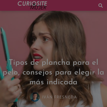
Tipos de plancha para el
pelo, consejos para elegir la
más indicada
IVÁN FRESNEDA