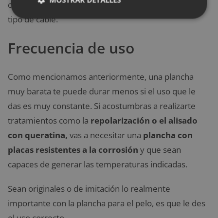
compres una plancha para el pelo que incluya este
tipo de cable.
Frecuencia de uso
Como mencionamos anteriormente, una plancha
muy barata te puede durar menos si el uso que le
das es muy constante. Si acostumbras a realizarte
tratamientos como la
repolarización o el alisado
con queratina,
vas a necesitar una
plancha con
placas resistentes a la corrosión
y que sean
capaces de generar las temperaturas indicadas.
Sean originales o de imitación lo realmente
importante con la plancha para el pelo, es que le des
el uso correcto.