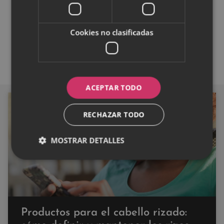
relajación. El estrés es uno de los factores
principales que provocan la caída del cabello.
Cookies no clasificadas
ACEPTAR TODO
CABELLO
RECHAZAR TODO
MOSTRAR DETALLES
Productos para el cabello rizado: