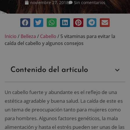
noviembre 27, 2018
Sin comentarios
Inicio
/
Belleza
/
Cabello
/
5 vitaminas para evitar la
caída del cabello y algunos consejos
Contenido del artículo
Un cabello fuerte y abundante es el reflejo de una
estética agradable y buena salud. La caída de este es
un tema de preocupación tanto para mujeres como
para hombres. Algunos factores genéticos, la mala
alimentación y hasta el estrés pueden ser unas de las