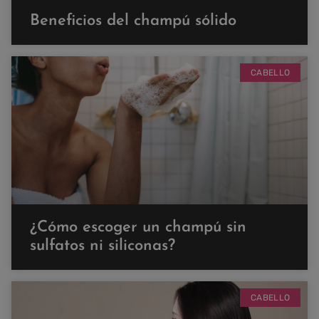
Beneficios del champú sólido
CABELLO
¿Cómo escoger un champú sin
sulfatos ni siliconas?
CABELLO