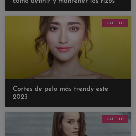
cómo definir y mantener los rizos
CABELLO
Cortes de pelo más trendy este
2023
CABELLO