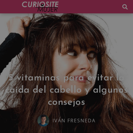
5 vitaminas para evitar la
caída del cabello y algunos
consejos
IVÁN FRESNEDA