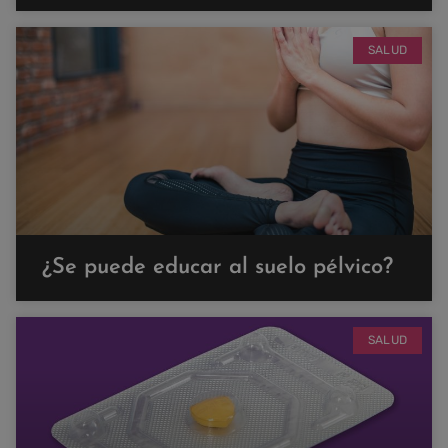
SALUD
¿Se puede educar al suelo pélvico?
SALUD