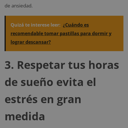
de ansiedad.
Quizá te interese leer:
¿Cuándo es
recomendable tomar pastillas para dormir y
lograr descansar?
3. Respetar tus horas
de sueño evita el
estrés en gran
medida