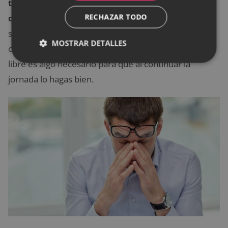
tus tiempos de descanso son precisamente para
RECHAZAR TODO
que te tomes un respiro del día.
Procura que esta
sea una realidad que manejes con seriedad. Aun
MOSTRAR DETALLES
cuando sientas que no debes descansar. El tiempo
libre es algo necesario para que al continuar la
jornada lo hagas bien.