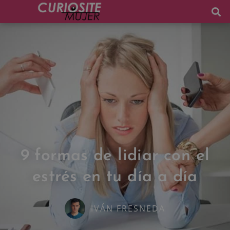
9 formas de lidiar con el
estrés en tu día a día
IVÁN FRESNEDA