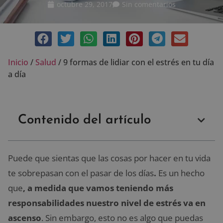
octubre 29, 2017
Sin comentarios
Inicio
/
Salud
/
9 formas de lidiar con el estrés en tu día
a día
Contenido del artículo
Puede que sientas que las cosas por hacer en tu vida
te sobrepasan con el pasar de los días
.
Es un hecho
que
, a medida que vamos teniendo más
responsabilidades nuestro nivel de estrés va en
ascenso
. Sin embargo, esto no es algo que puedas