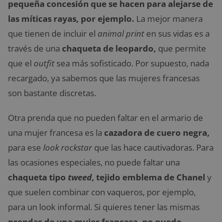
pequeña concesión que se hacen para alejarse de
las míticas rayas, por ejemplo.
La mejor manera
que tienen de incluir el
animal print
en sus vidas es a
través de una
chaqueta de leopardo,
que permite
que el
outfit
sea más sofisticado. Por supuesto, nada
recargado, ya sabemos que las mujeres francesas
son bastante discretas.
Otra prenda que no pueden faltar en el armario de
una mujer francesa es la
cazadora de cuero negra,
para ese
look rockstar
que las hace cautivadoras. Para
las ocasiones especiales, no puede faltar una
chaqueta tipo
tweed
, tejido emblema de Chanel
y
que suelen combinar con vaqueros, por ejemplo,
para un look informal. Si quieres tener las mismas
prendas de una mujer francesa, no puede