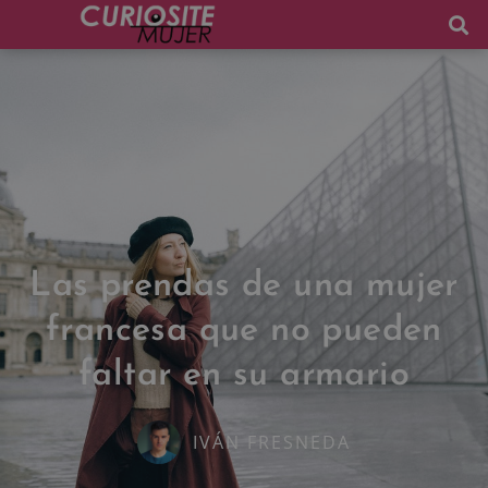
Las prendas de una mujer
francesa que no pueden
faltar en su armario
IVÁN FRESNEDA