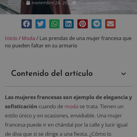
noviembre 24, 2020
Sin comentarios
Inicio
/
Moda
/
Las prendas de una mujer francesa que
no pueden faltar en su armario
Contenido del artículo
Las mujeres francesas son ejemplo de elegancia y
sofisticación
cuando de
moda
se trata. Tienen un
estilo único y en ocasiones, envidiable. Una mujer
francesa puede ir en chándal por la calle y lucir igual
de diva que si se dirige a una fiesta. ¿Cómo lo