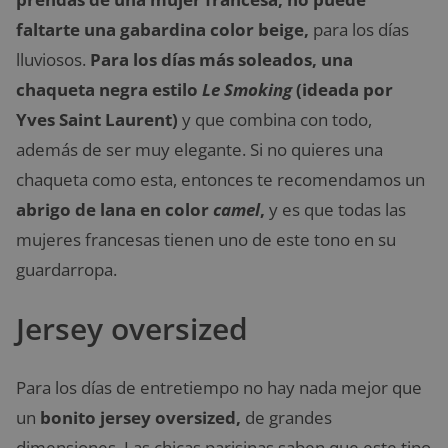
faltarte una gabardina color beige,
para los días
lluviosos.
Para los días más soleados, una
chaqueta negra estilo
Le Smoking
(ideada por
Yves Saint Laurent)
y que combina con todo,
además de ser muy elegante. Si no quieres una
chaqueta como esta, entonces te recomendamos un
abrigo de lana en color
camel
,
y es que todas las
mujeres francesas tienen uno de este tono en su
guardarropa.
Jersey oversized
Para los días de entretiempo no hay nada mejor que
un
bonito jersey oversized,
de grandes
dimensiones. Las chicas parisinas saben que este tipo