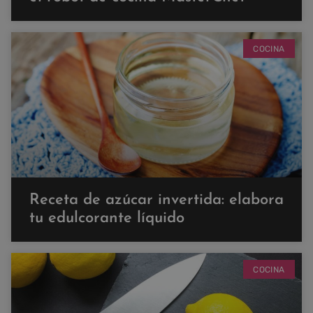
COCINA
Receta de azúcar invertida: elabora
tu edulcorante líquido
COCINA