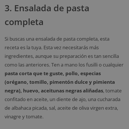
3. Ensalada de pasta
completa
Si buscas una ensalada de pasta completa, esta
receta es la tuya. Esta vez necesitarás más
ingredientes, aunque su preparación es tan sencilla
como las anteriores. Ten a mano los fusilli o cualquier
pasta corta que te guste, pollo, especias
(orégano, tomillo, pimentón dulce y pimienta
negra), huevo, aceitunas negras aliñadas
, tomate
confitado en aceite, un diente de ajo, una cucharada
de albahaca picada, sal, aceite de oliva virgen extra,
vinagre y tomate.