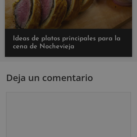
Ideas de platos principales para la
cena de Nochevieja
Deja un comentario