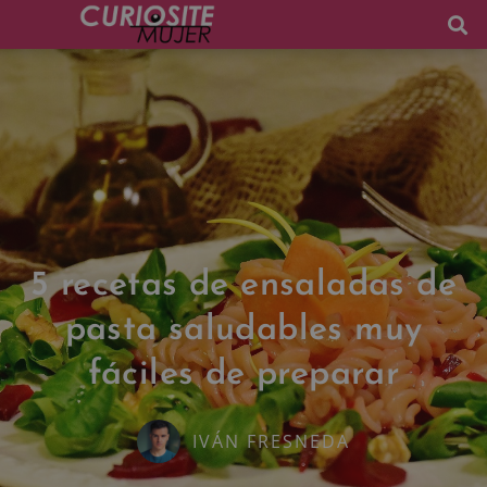
5 recetas de ensaladas de
pasta saludables muy
fáciles de preparar
IVÁN FRESNEDA