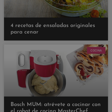
4 recetas de ensaladas originales
para cenar
COCINA
Bosch MUM: atrévete a cocinar con
el robot de cocina MasterChef