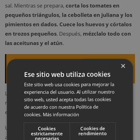
sal. Mientras se prepara,
corta los tomates en
pequeños triángulos, la cebolleta en juliana y los
pimientos en dados.
Cuece los huevos y córtalos
en trozos pequeños
. Después,
mézclalo todo con
las aceitunas y el atún
.
Quizá te interese leer:
3 recetas de bases de
×
Ese sitio web utiliza cookies
pizza saludables fáciles de hacer
Este sitio web usa cookies para mejorar la
experiencia del usuario. Al utilizar nuestro
La pasta ya se habrá hecho mientras, tendrás que
sitio web, usted acepta todas las cookies
retirarla del fuego, refrescarla bajo el grifo y
de acuerdo con nuestra Política de
escurrirla bien.
cookies.
Más información
Una vez hecho todo esto,
mézclalo todo
. Puedes
Cookies
Cookies de
estrictamente
rendimiento
aliñarlo con vinagre, aceite y un poquito de sal.
necesarias