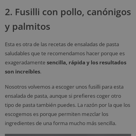
2. Fusilli con pollo, canónigos
y palmitos
Esta es otra de las recetas de ensaladas de pasta
saludables que te recomendamos hacer porque es
exageradamente
sencilla, rápida y los resultados
son increíbles
.
Nosotros volvemos a escoger unos fusilli para esta
ensalada de pasta, aunque si prefieres coger otro
tipo de pasta también puedes. La razón por la que los
escogemos es porque permiten mezclar los
ingredientes de una forma mucho más sencilla.