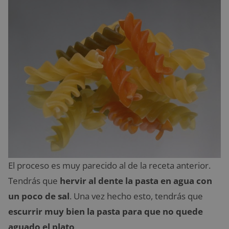
El proceso es muy parecido al de la receta anterior.
Tendrás que
hervir al dente la pasta en agua con
un poco de sal
. Una vez hecho esto, tendrás que
escurrir muy bien la pasta para que no quede
aguado el plato
.