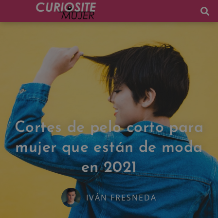
Cortes de pelo corto para
mujer que están de moda
en 2021
IVÁN FRESNEDA