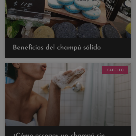
Beneficios del champú sólido
CABELLO
¿Cómo escoger un champú sin