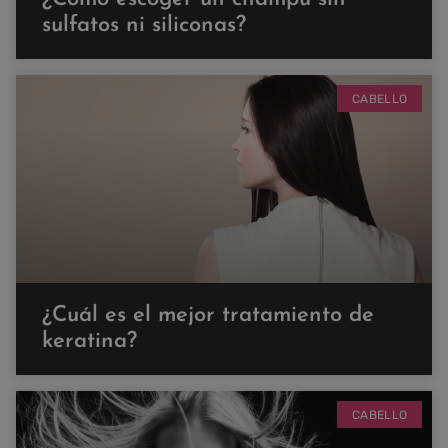
sulfatos ni siliconas?
CABELLO
¿Cuál es el mejor tratamiento de
keratina?
CABELLO