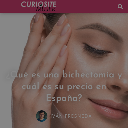
¿Qué es una bichectomía y
cuál es su precio en
España?
IVÁN FRESNEDA