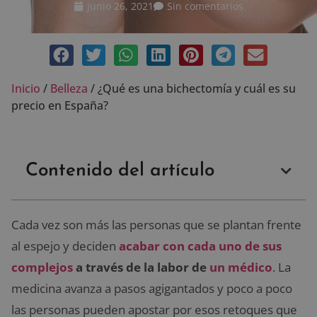
junio 26, 2021
Sin comentarios
Inicio
/
Belleza
/
¿Qué es una bichectomía y cuál es su
precio en España?
Contenido del artículo
Cada vez son más las personas que se plantan frente
al espejo y deciden
acabar con cada uno de sus
complejos
a través de la labor de
un médico
. La
medicina avanza a pasos agigantados y poco a poco
las personas pueden apostar por esos retoques que