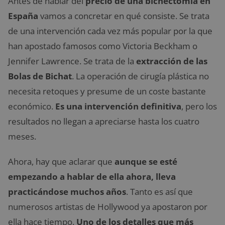
Antes de hablar del
precio de una bichectomía en
España
vamos a concretar en qué consiste. Se trata
de una intervención cada vez más popular por la que
han apostado famosos como Victoria Beckham o
Jennifer Lawrence. Se trata de la
extracción de las
Bolas de Bichat
. La operación de cirugía plástica no
necesita retoques y presume de un coste bastante
económico.
Es una intervención definitiva
, pero los
resultados no llegan a apreciarse hasta los cuatro
meses.
Ahora, hay que aclarar que
aunque se esté
empezando a hablar de ella ahora, lleva
practicándose muchos años
. Tanto es así que
numerosos artistas de Hollywood ya apostaron por
ella hace tiempo.
Uno de los detalles que más