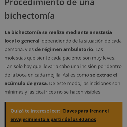
Procedimiento de una
bichectomía
La bichectomía se realiza mediante anestesia
local o general
, dependiendo de la situación de cada
persona, y es
de régimen ambulatorio
. Las
molestias que siente cada paciente son muy leves.
Tan solo hay que llevar a cabo una incisión por dentro
de la boca en cada mejilla. Así es como
se extrae el
acúmulo de grasa
. De este modo, las incisiones son
mínimas y las cicatrices no se hacen visibles.
Quizá te interese leer:
Claves para frenar el
envejecimiento a partir de los 40 años