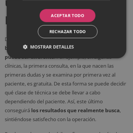
una bichectomía en
España?
ACEPTAR TODO
RECHAZAR TODO
Dependiendo de la clínica en la que se desarrolle
la
MOSTRAR DETALLES
bichectomía, el precio en España de esta técnica
puede ser diferente
. Por ejemplo, en algunas
clínicas, la primera consulta, en la que nacen las
primeras dudas y se examina por primera vez al
paciente, es gratuita. De esta forma se puede decidir
qué clase de técnica se debe llevar a cabo
dependiendo del paciente. Así, este último
conseguirá
los resultados que realmente busca
,
sintiéndose satisfecho con la operación.