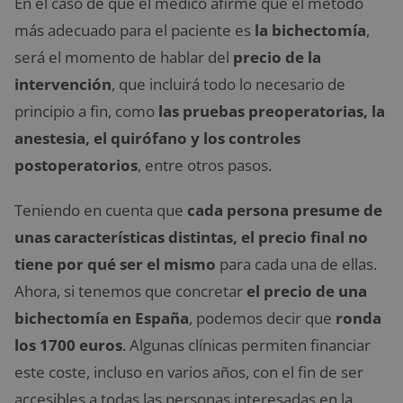
En el caso de que el médico afirme que el método
más adecuado para el paciente es
la bichectomía
,
será el momento de hablar del
precio de la
intervención
, que incluirá todo lo necesario de
principio a fin, como
las pruebas preoperatorias, la
anestesia, el quirófano y los controles
postoperatorios
, entre otros pasos.
Teniendo en cuenta que
cada persona presume de
unas características distintas, el precio final no
tiene por qué ser el mismo
para cada una de ellas.
Ahora, si tenemos que concretar
el precio de una
bichectomía en España
, podemos decir que
ronda
los 1700 euros
. Algunas clínicas permiten financiar
este coste, incluso en varios años, con el fin de ser
accesibles a todas las personas interesadas en la