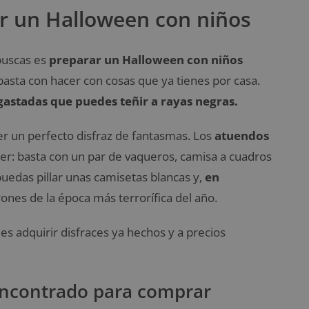
ar un Halloween con niños
buscas es
preparar un Halloween con niños
basta con hacer con cosas que ya tienes por casa.
astadas que puedes teñir a rayas negras.
er un perfecto disfraz de fantasmas. Los
atuendos
er: basta con un par de vaqueros, camisa a cuadros
puedas pillar unas camisetas blancas y,
en
trones de la época más terrorífica del año.
es adquirir disfraces ya hechos y a precios
encontrado para comprar