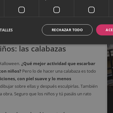
TALLES
RECHAZAR TODO
ACE
ños: las calabazas
Halloween.
¿Qué mejor actividad que escarbar
con niños?
Pero lo de hacer una calabaza es todo
ciones, con piel suave y lo menos
 dibujar sobre ellas y después esculpirlas. También
obra. Seguro que los niños y tú pasáis un rato