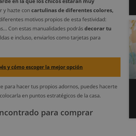
rde en la que los chicos estarán muy
r y hazte con
cartulinas de diferentes colores,
diferentes motivos propios de esta festividad:
mas… Con estas manualidades podrás
decorar tu
ldas e incluso, enviarlos como tarjetas para
és y cómo escoger la mejor opción
nte para hacer tus propios adornos, puedes hacerte
olocarla en puntos estratégicos de la casa.
encontrado para comprar