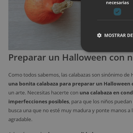
necesarias
MOSTRAR DE
Preparar un Halloween con ni
Como todos sabemos, las calabazas son sinónimo de 
una bonita calabaza para preparar un Halloween 
un arte. Necesitas hacerte con
una calabaza en condi
imperfecciones posibles
, para que los niños puedan
busca una que no esté muy madura y ponte manos a la 
agradable.