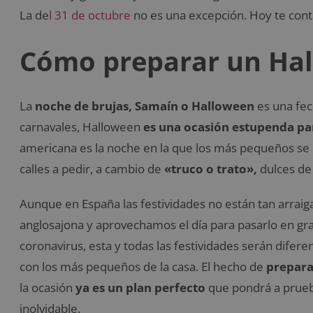
La de
l 31 de octubre
no es una excepción. Hoy te co
Cómo preparar un Hal
La
noche de brujas, Samaín o Halloween
es una fec
carnavales, Halloween
es una ocasión estupenda par
americana es la noche en la que los más pequeños se 
calles a pedir, a cambio de
«truco o trato»,
dulces de 
Aunque en España las festividades no están tan arraiga
anglosajona y aprovechamos el día para pasarlo en gr
coronavirus, esta y todas las festividades serán dife
con los más pequeños de la casa. El hecho de
prepara
la ocasión
ya es un plan perfecto
que pondrá a prueba
inolvidable.