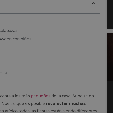
calabazas
loween con niños
esta
ncanta a los más
pequeños
de la casa. Aunque en
 Noel, sí que es posible
recolectar muchas
an atípico todas las fiestas están siendo diferentes.