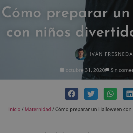
Cómo preparar un
con niños divertid
IVÁN FRESNEDA
octubre 31, 2020
Sin comen
Inicio
/
Maternidad
/
Cómo preparar un Halloween con n