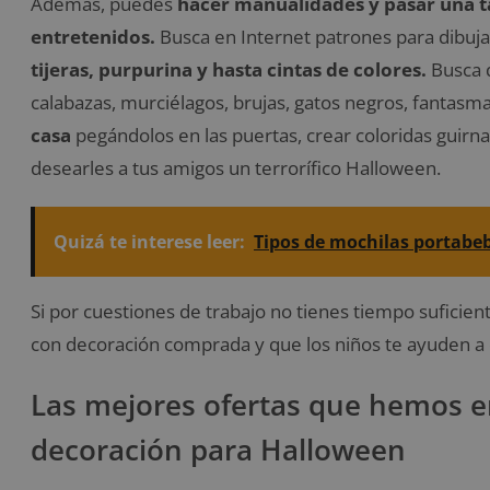
Además, puedes
hacer manualidades y pasar una ta
entretenidos.
Busca en Internet patrones para dibuja
tijeras, purpurina y hasta cintas de colores.
Busca 
calabazas, murciélagos, brujas, gatos negros, fantas
casa
pegándolos en las puertas, crear coloridas guirna
desearles a tus amigos un terrorífico Halloween.
Quizá te interese leer:
Tipos de mochilas portabeb
Si por cuestiones de trabajo no tienes tiempo suficie
con decoración comprada y que los niños te ayuden a c
Las mejores ofertas que hemos 
decoración para Halloween