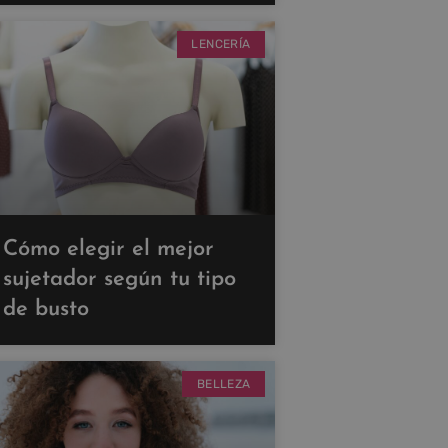
LENCERÍA
Cómo elegir el mejor
sujetador según tu tipo
de busto
BELLEZA