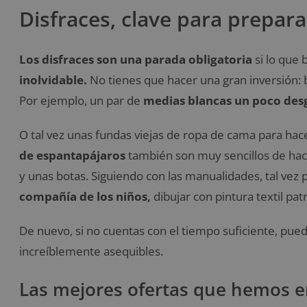
Disfraces, clave para prepar
Los disfraces son una parada obligatoria
si lo que 
inolvidable.
No tienes que hacer una gran inversión: 
Por ejemplo, un par de
medias blancas un poco desg
O tal vez unas fundas viejas de ropa de cama para hac
de espantapájaros
también son muy sencillos de hac
y unas botas. Siguiendo con las manualidades, tal vez 
compañía de los niños,
dibujar con pintura textil pa
De nuevo, si no cuentas con el tiempo suficiente, pued
increíblemente asequibles.
Las mejores ofertas que hemos 