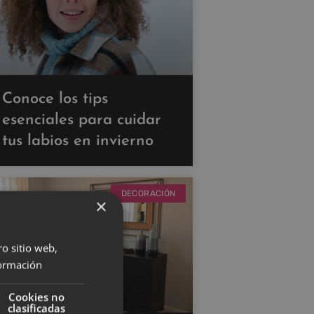
Conoce los tips
esenciales para cuidar
tus labios en invierno
DECORACIÓN
×
ro sitio web,
ormación
Cookies no
clasificadas